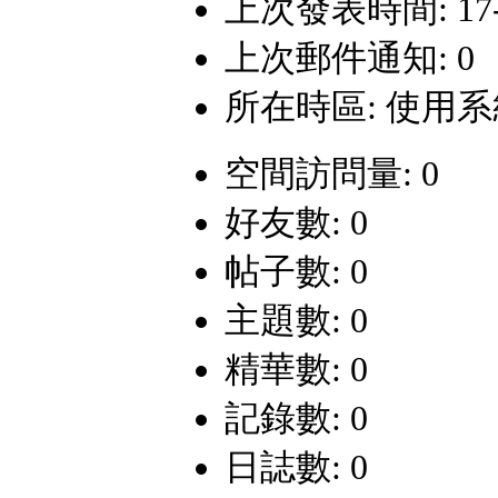
上次發表時間: 17-6-
上次郵件通知: 0
所在時區: 使用
空間訪問量: 0
好友數: 0
帖子數: 0
主題數: 0
精華數: 0
記錄數: 0
日誌數: 0