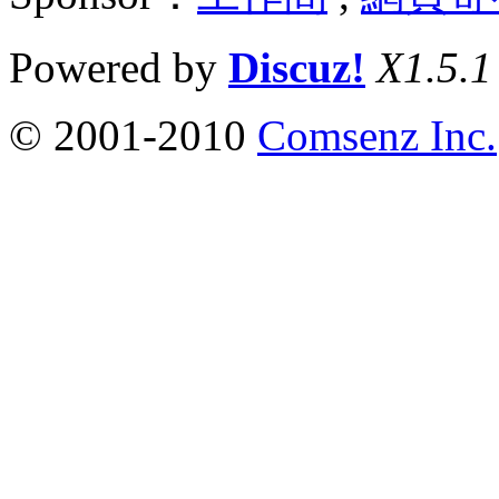
Powered by
Discuz!
X1.5.1
© 2001-2010
Comsenz Inc.