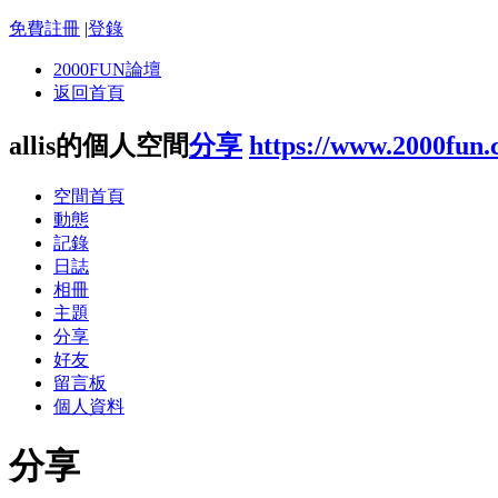
免費註冊
|
登錄
2000FUN論壇
返回首頁
allis的個人空間
分享
https://www.2000fun
空間首頁
動態
記錄
日誌
相冊
主題
分享
好友
留言板
個人資料
分享