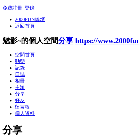
免費註冊
|
登錄
2000FUN論壇
返回首頁
魅影~的個人空間
分享
https://www.2000fu
空間首頁
動態
記錄
日誌
相冊
主題
分享
好友
留言板
個人資料
分享