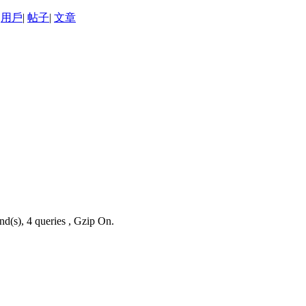
用戶
|
帖子
|
文章
nd(s), 4 queries , Gzip On.