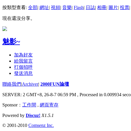
按類型查看:
全部
|
網址
|
視頻
|
音樂
|
Flash
|
日誌
|
相冊
|
圖片
|
投票
|
現在還沒分享。
魅影~
加為好友
給我留言
打個招呼
發送消息
聯絡我們
|
Archiver
|
2000FUN論壇
SERVER: 2 GMT+8, 26-8-7 06:59 PM
, Processed in 0.009934 seco
Sponsor：
工作間
,
網頁寄存
Powered by
Discuz!
X1.5.1
© 2001-2010
Comsenz Inc.