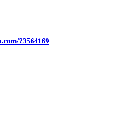
n.com/?3564169