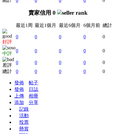
總計
0
0
0
0
0
賣家信用 0
最近1周
最近1個月
最近6個月
6個月前
總計
0
0
0
0
0
好評
0
0
0
0
0
中評
0
0
0
0
0
差評
總計
0
0
0
0
0
發佈
帖子
發佈
日誌
上傳
相冊
添加
分享
記錄
活動
投票
懸賞