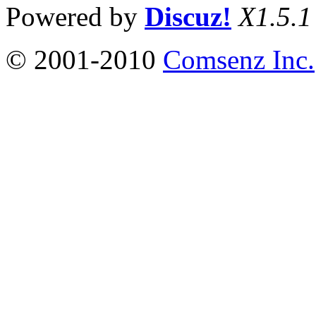
Powered by
Discuz!
X1.5.1
© 2001-2010
Comsenz Inc.