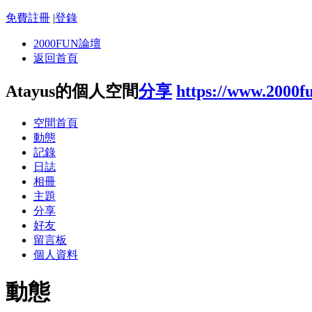
免費註冊
|
登錄
2000FUN論壇
返回首頁
Atayus的個人空間
分享
https://www.2000f
空間首頁
動態
記錄
日誌
相冊
主題
分享
好友
留言板
個人資料
動態