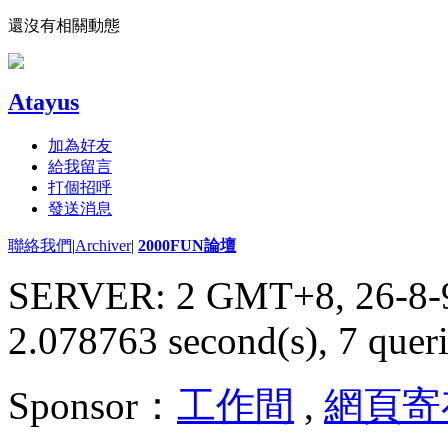
還沒有相關動態
Atayus
加為好友
給我留言
打個招呼
發送消息
聯絡我們
|
Archiver
|
2000FUN論壇
SERVER: 2 GMT+8, 26-8-
2.078763 second(s), 7 queri
Sponsor：
工作間
,
網頁寄