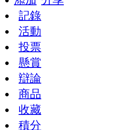
記錄
活動
投票
懸賞
辯論
商品
收藏
積分