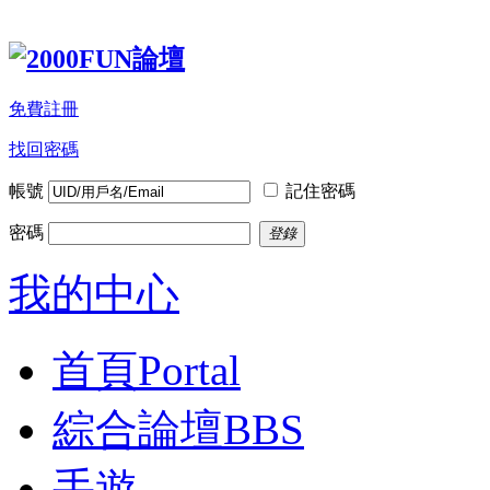
免費註冊
找回密碼
帳號
記住密碼
密碼
登錄
我的中心
首頁
Portal
綜合論壇
BBS
手遊