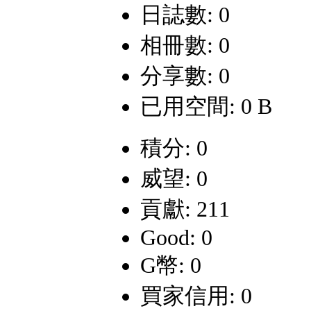
日誌數: 0
相冊數: 0
分享數: 0
已用空間: 0 B
積分: 0
威望: 0
貢獻: 211
Good: 0
G幣: 0
買家信用: 0