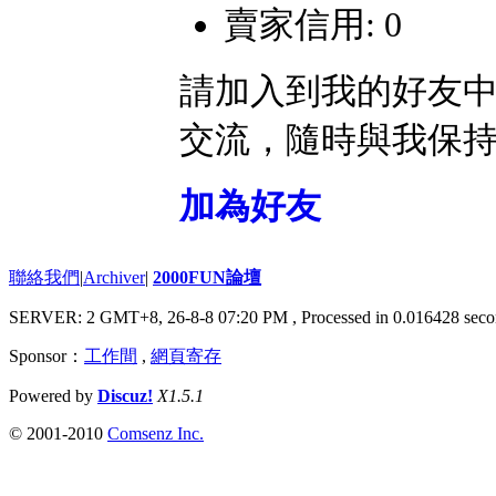
賣家信用: 0
請加入到我的好友
交流，隨時與我保
加為好友
聯絡我們
|
Archiver
|
2000FUN論壇
SERVER: 2 GMT+8, 26-8-8 07:20 PM
, Processed in 0.016428 seco
Sponsor：
工作間
,
網頁寄存
Powered by
Discuz!
X1.5.1
© 2001-2010
Comsenz Inc.