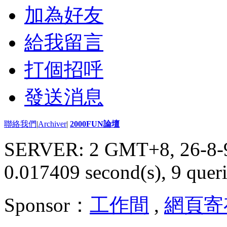
加為好友
給我留言
打個招呼
發送消息
聯絡我們
|
Archiver
|
2000FUN論壇
SERVER: 2 GMT+8, 26-8-
0.017409 second(s), 9 queri
Sponsor：
工作間
,
網頁寄