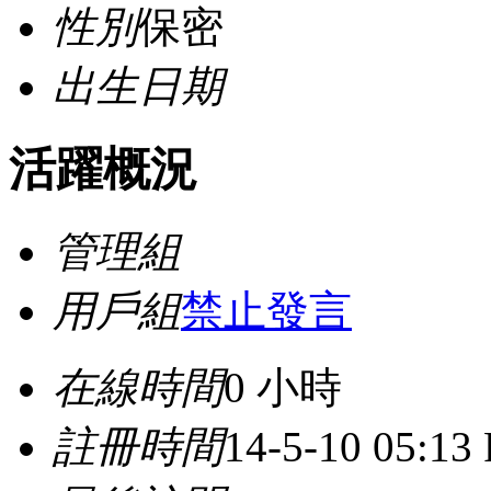
性別
保密
出生日期
活躍概況
管理組
用戶組
禁止發言
在線時間
0 小時
註冊時間
14-5-10 05:13