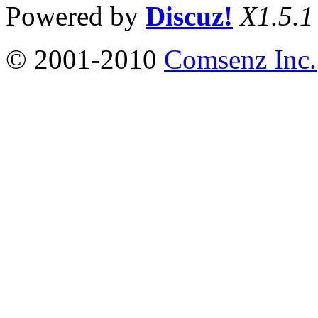
Powered by
Discuz!
X1.5.1
© 2001-2010
Comsenz Inc.