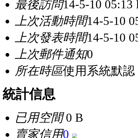
最後訪問
14-5-10 05:13
上次活動時間
14-5-10 0
上次發表時間
14-5-10 0
上次郵件通知
0
所在時區
使用系統默認
統計信息
已用空間
0 B
賣家信用
0