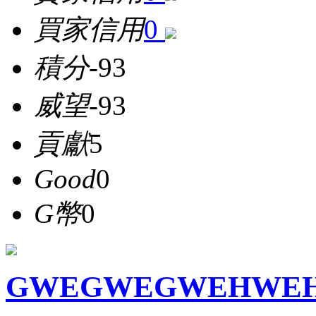
買家信用
0
積分
-93
威望
-93
貢獻
5
Good
0
G幣
0
GWEGWEGWEHWE