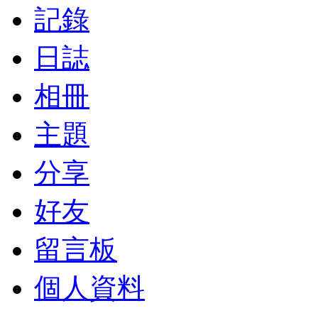
記錄
日誌
相冊
主題
分享
好友
留言板
個人資料