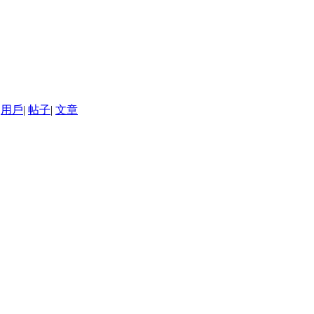
用戶
|
帖子
|
文章