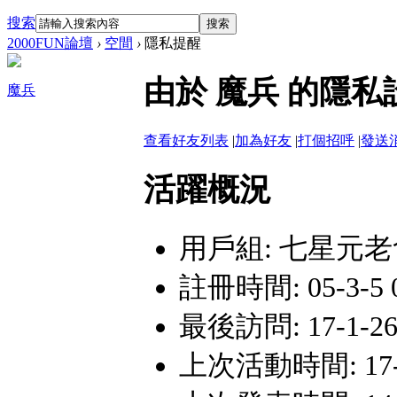
搜索
搜索
2000FUN論壇
›
空間
›
隱私提醒
由於 魔兵 的隱
魔兵
查看好友列表
|
加為好友
|
打個招呼
|
發送
活躍概況
用戶組:
七星元老
註冊時間: 05-3-5 0
最後訪問: 17-1-26
上次活動時間: 17-1-