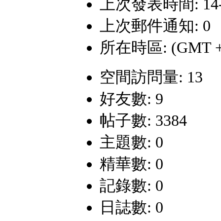
上次發表時間: 14-8-
上次郵件通知: 0
所在時區: (GMT +
空間訪問量: 13
好友數: 9
帖子數: 3384
主題數: 0
精華數: 0
記錄數: 0
日誌數: 0