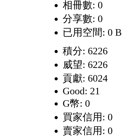
相冊數: 0
分享數: 0
已用空間: 0 B
積分: 6226
威望: 6226
貢獻: 6024
Good: 21
G幣: 0
買家信用: 0
賣家信用: 0