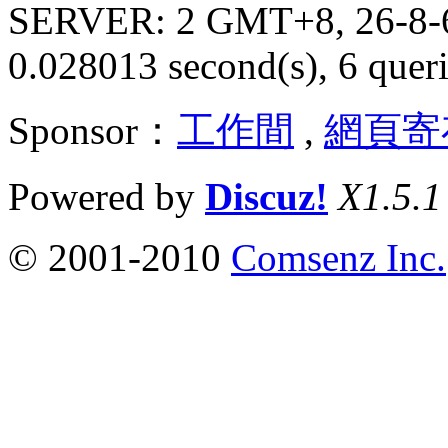
SERVER: 2 GMT+8, 26-8-
0.028013 second(s), 6 queri
Sponsor：
工作間
,
網頁寄
Powered by
Discuz!
X1.5.1
© 2001-2010
Comsenz Inc.