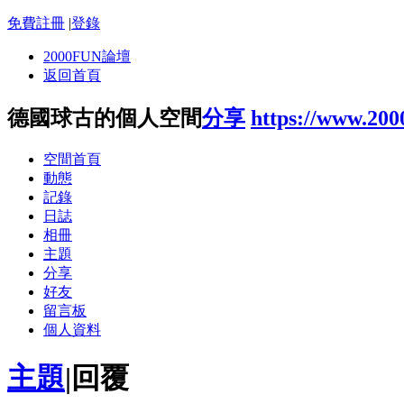
免費註冊
|
登錄
2000FUN論壇
返回首頁
德國球古的個人空間
分享
https://www.200
空間首頁
動態
記錄
日誌
相冊
主題
分享
好友
留言板
個人資料
主題
|
回覆