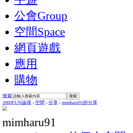
公會
Group
空間
Space
網頁遊戲
應用
購物
搜索
搜索
2000FUN論壇
›
空間
›
分享
›
mimharu91的分享
mimharu91