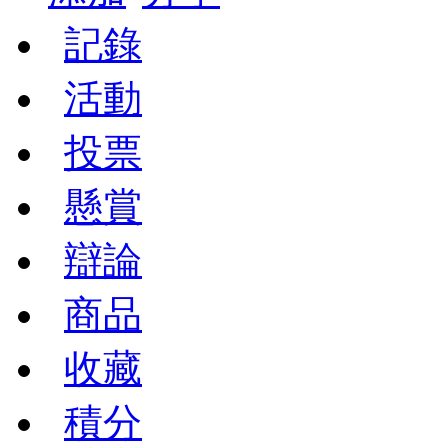
記錄
活動
投票
懸賞
辯論
商品
收藏
積分