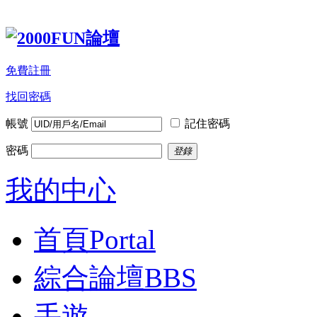
免費註冊
找回密碼
帳號
記住密碼
密碼
登錄
我的中心
首頁
Portal
綜合論壇
BBS
手遊