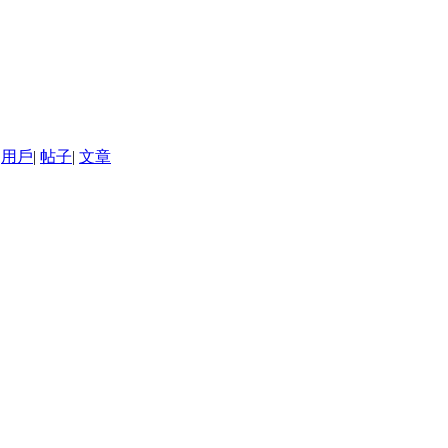
用戶
|
帖子
|
文章