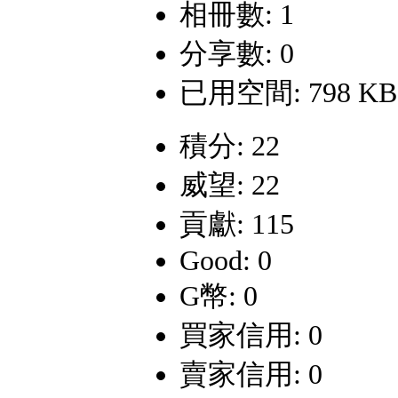
相冊數: 1
分享數: 0
已用空間: 798 KB
積分: 22
威望: 22
貢獻: 115
Good: 0
G幣: 0
買家信用: 0
賣家信用: 0