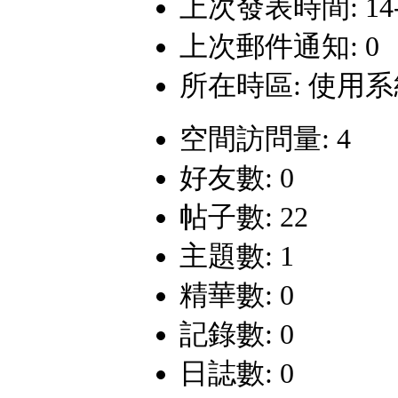
上次發表時間: 14-11
上次郵件通知: 0
所在時區: 使用
空間訪問量: 4
好友數: 0
帖子數: 22
主題數: 1
精華數: 0
記錄數: 0
日誌數: 0