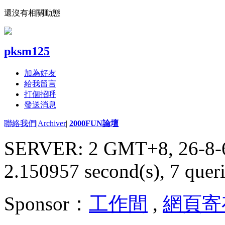
還沒有相關動態
pksm125
加為好友
給我留言
打個招呼
發送消息
聯絡我們
|
Archiver
|
2000FUN論壇
SERVER: 2 GMT+8, 26-8-
2.150957 second(s), 7 queri
Sponsor：
工作間
,
網頁寄