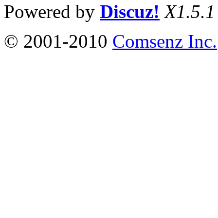
Powered by
Discuz!
X1.5.1
© 2001-2010
Comsenz Inc.