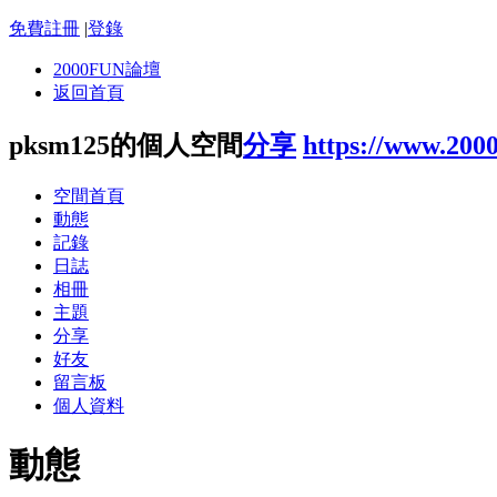
免費註冊
|
登錄
2000FUN論壇
返回首頁
pksm125的個人空間
分享
https://www.200
空間首頁
動態
記錄
日誌
相冊
主題
分享
好友
留言板
個人資料
動態