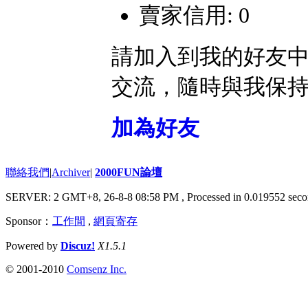
賣家信用: 0
請加入到我的好友
交流，隨時與我保
加為好友
聯絡我們
|
Archiver
|
2000FUN論壇
SERVER: 2 GMT+8, 26-8-8 08:58 PM
, Processed in 0.019552 seco
Sponsor：
工作間
,
網頁寄存
Powered by
Discuz!
X1.5.1
© 2001-2010
Comsenz Inc.