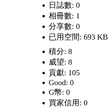
日誌數: 0
相冊數: 1
分享數: 0
已用空間: 693 KB
積分: 8
威望: 8
貢獻: 105
Good: 0
G幣: 0
買家信用: 0