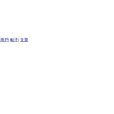
用戶
|
帖子
|
文章