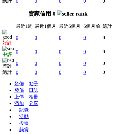
總計
0
0
0
0
0
賣家信用 0
最近1周
最近1個月
最近6個月
6個月前
總計
0
0
0
0
0
好評
0
0
0
0
0
中評
0
0
0
0
0
差評
總計
0
0
0
0
0
發佈
帖子
發佈
日誌
上傳
相冊
添加
分享
記錄
活動
投票
懸賞