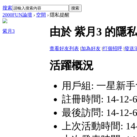
搜索
搜索
2000FUN論壇
›
空間
›
隱私提醒
由於 紫月3 的
紫月3
查看好友列表
|
加為好友
|
打個招呼
|
發送
活躍概況
用戶組:
一星新手
註冊時間: 14-12-6 
最後訪問: 14-12-6 
上次活動時間: 14-12