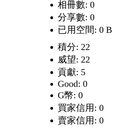
相冊數: 0
分享數: 0
已用空間: 0 B
積分: 22
威望: 22
貢獻: 5
Good: 0
G幣: 0
買家信用: 0
賣家信用: 0