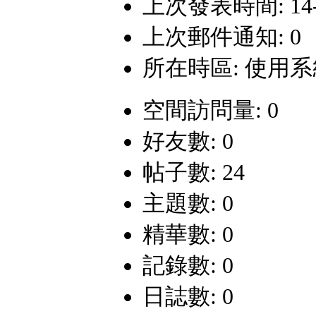
上次發表時間: 14-12
上次郵件通知: 0
所在時區: 使用
空間訪問量: 0
好友數: 0
帖子數: 24
主題數: 0
精華數: 0
記錄數: 0
日誌數: 0