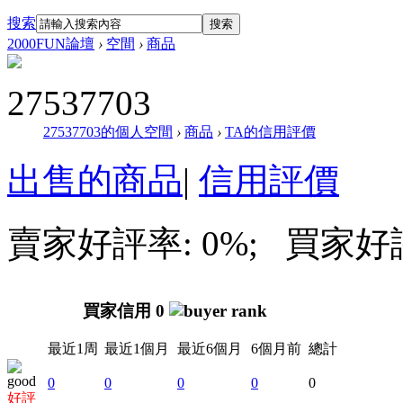
搜索
搜索
2000FUN論壇
›
空間
›
商品
27537703
27537703的個人空間
›
商品
›
TA的信用評價
出售的商品
|
信用評價
賣家好評率: 0%; 買家好評率
買家信用 0
最近1周
最近1個月
最近6個月
6個月前
總計
0
0
0
0
0
好評