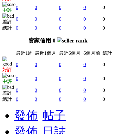
0
0
0
0
0
中評
0
0
0
0
0
差評
總計
0
0
0
0
0
賣家信用 0
最近1周
最近1個月
最近6個月
6個月前
總計
0
0
0
0
0
好評
0
0
0
0
0
中評
0
0
0
0
0
差評
總計
0
0
0
0
0
發佈
帖子
發佈
日誌