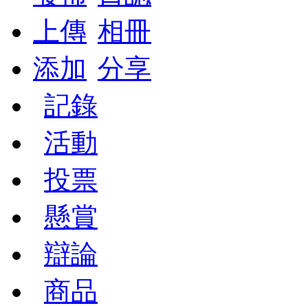
上傳
相冊
添加
分享
記錄
活動
投票
懸賞
辯論
商品