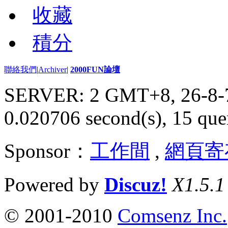
收藏
積分
聯絡我們
|
Archiver
|
2000FUN論壇
SERVER: 2 GMT+8, 26-8-
0.020706 second(s), 15 quer
Sponsor：
工作間
,
網頁寄
Powered by
Discuz!
X1.5.1
© 2001-2010
Comsenz Inc.