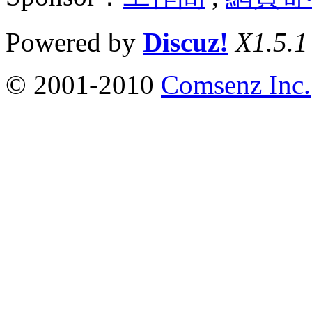
Powered by
Discuz!
X1.5.1
© 2001-2010
Comsenz Inc.