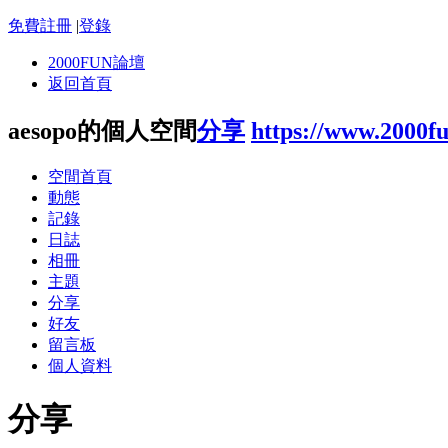
免費註冊
|
登錄
2000FUN論壇
返回首頁
aesopo的個人空間
分享
https://www.2000f
空間首頁
動態
記錄
日誌
相冊
主題
分享
好友
留言板
個人資料
分享