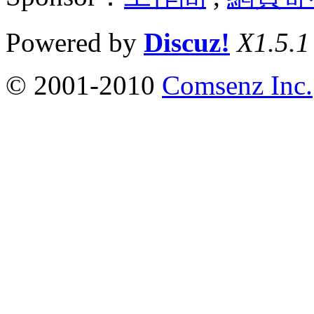
Powered by
Discuz!
X1.5.1
© 2001-2010
Comsenz Inc.