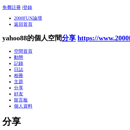
免費註冊
|
登錄
2000FUN論壇
返回首頁
yahoo88的個人空間
分享
https://www.200
空間首頁
動態
記錄
日誌
相冊
主題
分享
好友
留言板
個人資料
分享