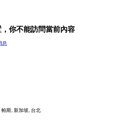
私設置，你不能訪問當前內容
消息
港, 帕斯, 新加坡, 台北