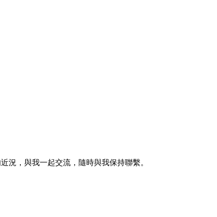
的近況，與我一起交流，隨時與我保持聯繫。