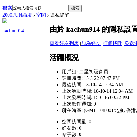
搜索
搜索
2000FUN論壇
›
空間
›
隱私提醒
由於 kachun914 的隱
kachun914
查看好友列表
|
加為好友
|
打個招呼
|
發送
活躍概況
用戶組:
二星初級會員
註冊時間: 15-3-22 07:47 PM
最後訪問: 18-10-14 12:34 AM
上次活動時間: 18-10-14 12:34 AM
上次發表時間: 15-6-16 09:22 PM
上次郵件通知: 0
所在時區: (GMT +08:00) 北京, 香
空間訪問量: 0
好友數: 0
帖子數: 9