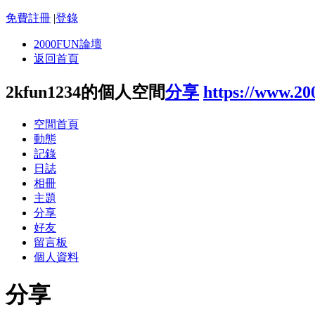
免費註冊
|
登錄
2000FUN論壇
返回首頁
2kfun1234的個人空間
分享
https://www.20
空間首頁
動態
記錄
日誌
相冊
主題
分享
好友
留言板
個人資料
分享