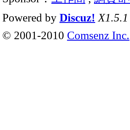
Powered by
Discuz!
X1.5.1
© 2001-2010
Comsenz Inc.