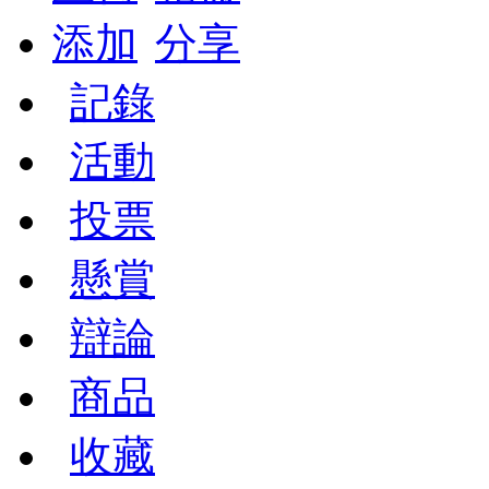
添加
分享
記錄
活動
投票
懸賞
辯論
商品
收藏