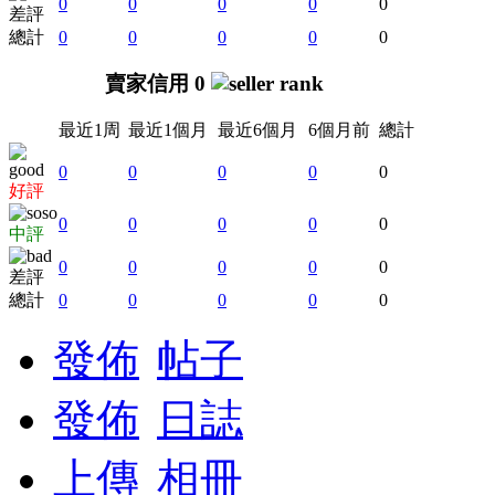
0
0
0
0
0
差評
總計
0
0
0
0
0
賣家信用 0
最近1周
最近1個月
最近6個月
6個月前
總計
0
0
0
0
0
好評
0
0
0
0
0
中評
0
0
0
0
0
差評
總計
0
0
0
0
0
發佈
帖子
發佈
日誌
上傳
相冊