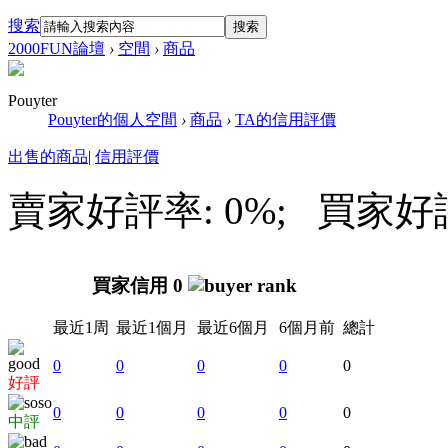
搜索
搜索
2000FUN論壇
›
空間
›
商品
Pouyter
Pouyter的個人空間
›
商品
›
TA的信用評價
出售的商品
|
信用評價
賣家好評率: 0%; 買家好評率
買家信用 0
最近1周
最近1個月
最近6個月
6個月前
總計
0
0
0
0
0
好評
0
0
0
0
0
中評