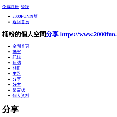
免費註冊
|
登錄
2000FUN論壇
返回首頁
桶粉的個人空間
分享
https://www.2000fun
空間首頁
動態
記錄
日誌
相冊
主題
分享
好友
留言板
個人資料
分享