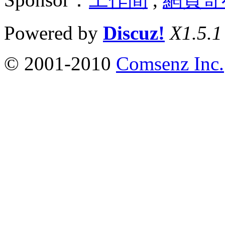
Powered by
Discuz!
X1.5.1
© 2001-2010
Comsenz Inc.