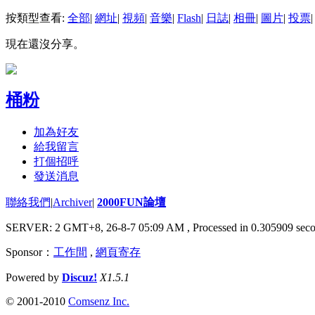
按類型查看:
全部
|
網址
|
視頻
|
音樂
|
Flash
|
日誌
|
相冊
|
圖片
|
投票
|
現在還沒分享。
桶粉
加為好友
給我留言
打個招呼
發送消息
聯絡我們
|
Archiver
|
2000FUN論壇
SERVER: 2 GMT+8, 26-8-7 05:09 AM
, Processed in 0.305909 seco
Sponsor：
工作間
,
網頁寄存
Powered by
Discuz!
X1.5.1
© 2001-2010
Comsenz Inc.