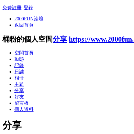
免費註冊
|
登錄
2000FUN論壇
返回首頁
桶粉的個人空間
分享
https://www.2000fun
空間首頁
動態
記錄
日誌
相冊
主題
分享
好友
留言板
個人資料
分享