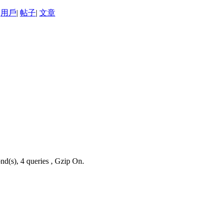
用戶
|
帖子
|
文章
nd(s), 4 queries , Gzip On.