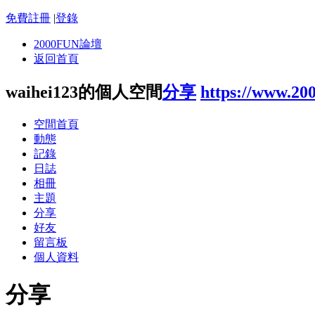
免費註冊
|
登錄
2000FUN論壇
返回首頁
waihei123的個人空間
分享
https://www.20
空間首頁
動態
記錄
日誌
相冊
主題
分享
好友
留言板
個人資料
分享