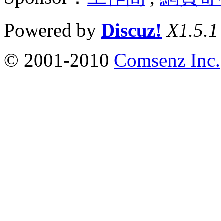
Powered by
Discuz!
X1.5.1
© 2001-2010
Comsenz Inc.