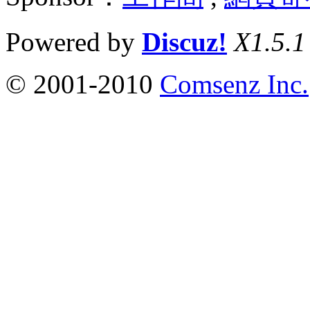
Powered by
Discuz!
X1.5.1
© 2001-2010
Comsenz Inc.