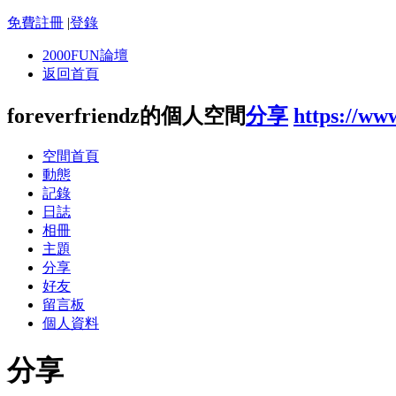
免費註冊
|
登錄
2000FUN論壇
返回首頁
foreverfriendz的個人空間
分享
https://ww
空間首頁
動態
記錄
日誌
相冊
主題
分享
好友
留言板
個人資料
分享