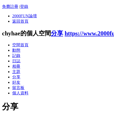
免費註冊
|
登錄
2000FUN論壇
返回首頁
chyhae的個人空間
分享
https://www.2000f
空間首頁
動態
記錄
日誌
相冊
主題
分享
好友
留言板
個人資料
分享