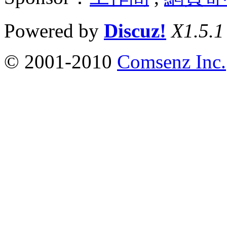
Powered by
Discuz!
X1.5.1
© 2001-2010
Comsenz Inc.