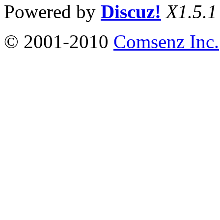
Powered by
Discuz!
X1.5.1
© 2001-2010
Comsenz Inc.