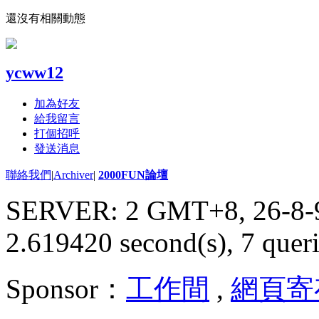
還沒有相關動態
ycww12
加為好友
給我留言
打個招呼
發送消息
聯絡我們
|
Archiver
|
2000FUN論壇
SERVER: 2 GMT+8, 26-8-
2.619420 second(s), 7 queri
Sponsor：
工作間
,
網頁寄