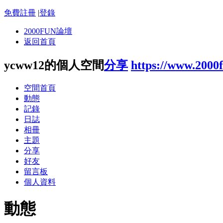
免費註冊
|
登錄
2000FUN論壇
返回首頁
ycww12的個人空間
分享
https://www.2000
空間首頁
動態
記錄
日誌
相冊
主題
分享
好友
留言板
個人資料
動態