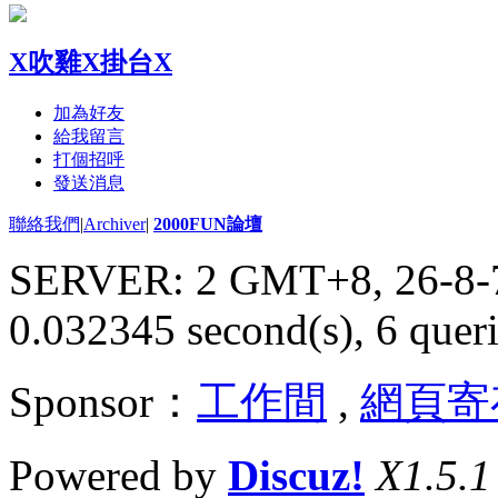
X吹雞X掛台X
加為好友
給我留言
打個招呼
發送消息
聯絡我們
|
Archiver
|
2000FUN論壇
SERVER: 2 GMT+8, 26-8-
0.032345 second(s), 6 queri
Sponsor：
工作間
,
網頁寄
Powered by
Discuz!
X1.5.1