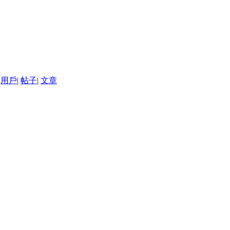
用戶
|
帖子
|
文章