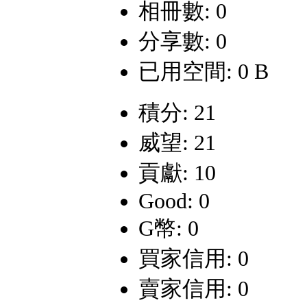
相冊數: 0
分享數: 0
已用空間: 0 B
積分: 21
威望: 21
貢獻: 10
Good: 0
G幣: 0
買家信用: 0
賣家信用: 0