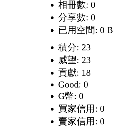
相冊數: 0
分享數: 0
已用空間: 0 B
積分: 23
威望: 23
貢獻: 18
Good: 0
G幣: 0
買家信用: 0
賣家信用: 0