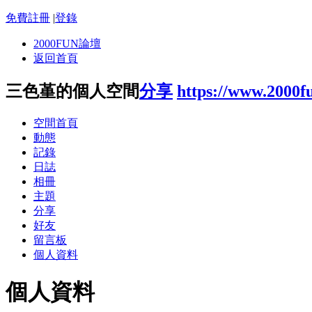
免費註冊
|
登錄
2000FUN論壇
返回首頁
三色堇的個人空間
分享
https://www.2000f
空間首頁
動態
記錄
日誌
相冊
主題
分享
好友
留言板
個人資料
個人資料