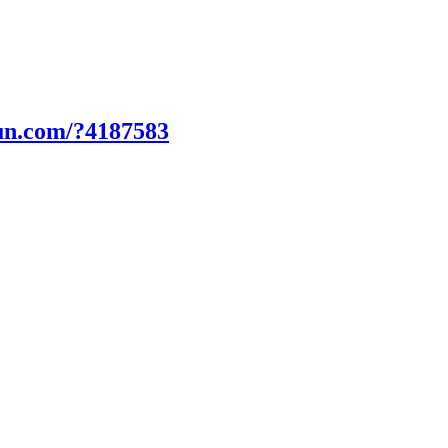
un.com/?4187583