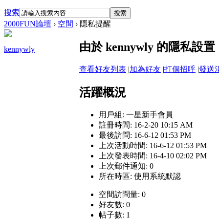
搜索
搜索
2000FUN論壇
›
空間
›
隱私提醒
由於 kennywly 的隱
kennywly
查看好友列表
|
加為好友
|
打個招呼
|
發送
活躍概況
用戶組:
一星新手會員
註冊時間: 16-2-20 10:15 AM
最後訪問: 16-6-12 01:53 PM
上次活動時間: 16-6-12 01:53 PM
上次發表時間: 16-4-10 02:02 PM
上次郵件通知: 0
所在時區: 使用系統默認
空間訪問量: 0
好友數: 0
帖子數: 1