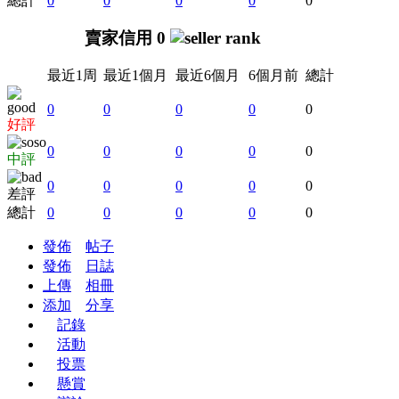
總計
0
0
0
0
0
賣家信用 0
最近1周
最近1個月
最近6個月
6個月前
總計
0
0
0
0
0
好評
0
0
0
0
0
中評
0
0
0
0
0
差評
總計
0
0
0
0
0
發佈
帖子
發佈
日誌
上傳
相冊
添加
分享
記錄
活動
投票
懸賞