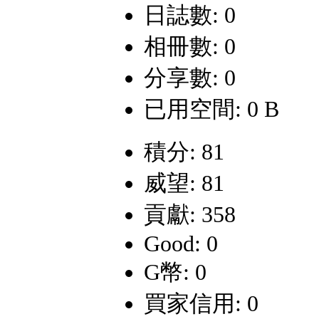
日誌數: 0
相冊數: 0
分享數: 0
已用空間: 0 B
積分: 81
威望: 81
貢獻: 358
Good: 0
G幣: 0
買家信用: 0