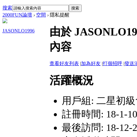
搜索
搜索
2000FUN論壇
›
空間
›
隱私提醒
由於 JASONLO
JASONLO1996
內容
查看好友列表
|
加為好友
|
打個招呼
|
發送
活躍概況
用戶組:
二星初級
註冊時間: 18-1-10 
最後訪問: 18-12-2 