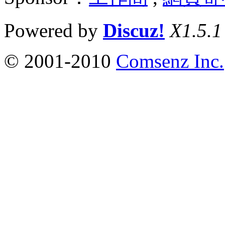
Powered by
Discuz!
X1.5.1
© 2001-2010
Comsenz Inc.