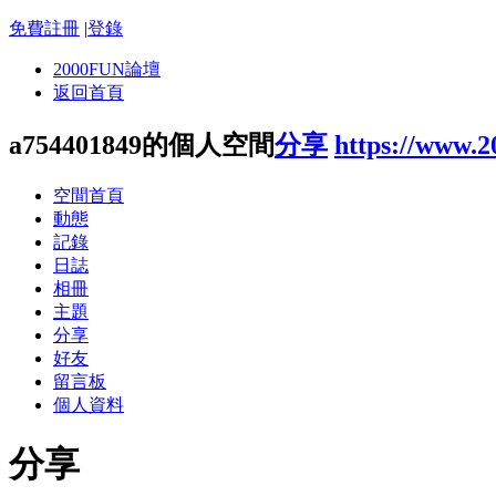
免費註冊
|
登錄
2000FUN論壇
返回首頁
a754401849的個人空間
分享
https://www.
空間首頁
動態
記錄
日誌
相冊
主題
分享
好友
留言板
個人資料
分享