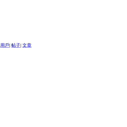
用戶
|
帖子
|
文章