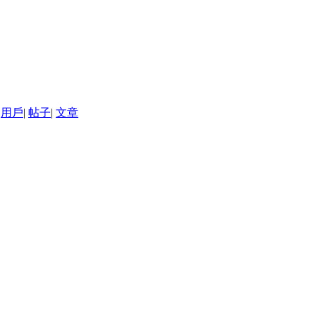
用戶
|
帖子
|
文章