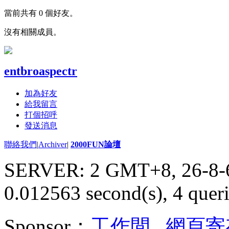
當前共有 0 個好友。
沒有相關成員。
entbroaspectr
加為好友
給我留言
打個招呼
發送消息
聯絡我們
|
Archiver
|
2000FUN論壇
SERVER: 2 GMT+8, 26-8-
0.012563 second(s), 4 queri
Sponsor：
工作間
,
網頁寄