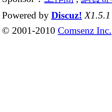
Powered by
Discuz!
X1.5.1
© 2001-2010
Comsenz Inc.