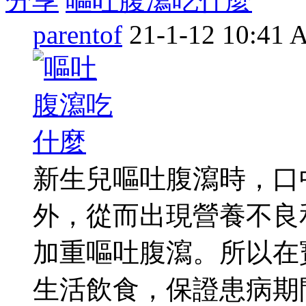
分享
嘔吐腹瀉吃什麼
parentof
21-1-12 10:41
新生兒嘔吐腹瀉時，口
外，從而出現營養不良
加重嘔吐腹瀉。所以在
生活飲食，保證患病期