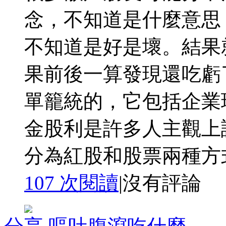
念，不知道是什麼意思
不知道是好是壞。結果
果前後一算發現還吃虧
單籠統的，它包括企業
金股利是許多人主觀上
分為紅股和股票兩種方式 
107 次閱讀
|
沒有評論