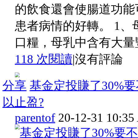
的飲食還會使腸道功能
患者病情的好轉。 1
口糧，母乳中含有大量豐 
118 次閱讀
|
沒有評論
分享
基金定投賺了30%
以止盈?
parentof
20-12-31 10:3