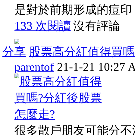
是對於前期形成的痘印， 
133 次閱讀
|
沒有評論
分享
股票高分紅值得買嗎
parentof
21-1-21 10:27
很多散戶朋友可能分不