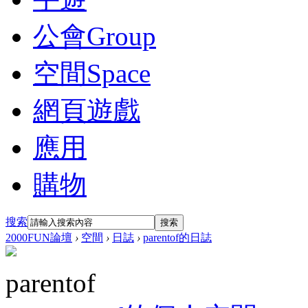
公會
Group
空間
Space
網頁遊戲
應用
購物
搜索
搜索
2000FUN論壇
›
空間
›
日誌
›
parentof的日誌
parentof