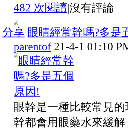
482 次閱讀
|
沒有評論
分享
眼睛經常幹嗎?多是
parentof
21-4-1 01:10 P
眼幹是一種比較常見的
幹都會用眼藥水來緩解