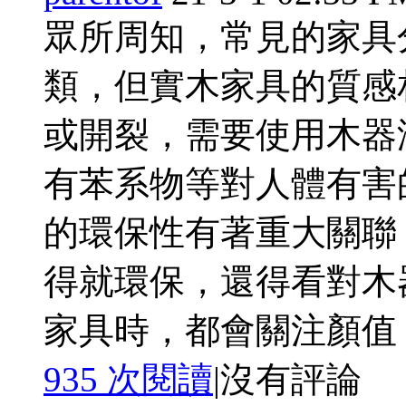
眾所周知，常見的家具
類，但實木家具的質感
或開裂，需要使用木器
有苯系物等對人體有害
的環保性有著重大關聯
得就環保，還得看對木
家具時，都會關注顏值 ..
935 次閱讀
|
沒有評論