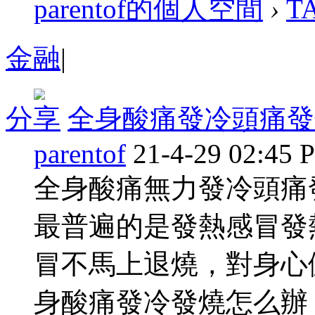
parentof的個人空間
›
T
金融
|
分享
全身酸痛發冷頭痛發
parentof
21-4-29 02:45 
全身酸痛無力發冷頭痛
最普遍的是發熱感冒發
冒不馬上退燒，對身心
身酸痛發冷發燒怎么辦 發