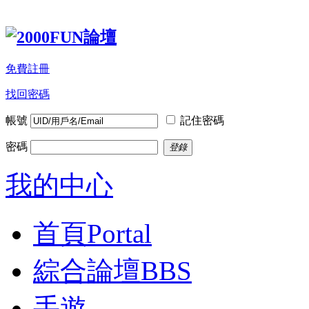
免費註冊
找回密碼
帳號
記住密碼
密碼
登錄
我的中心
首頁
Portal
綜合論壇
BBS
手遊