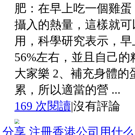
肥：在早上吃一個雞蛋
攝入的熱量，這樣就可
用，科學研究表示，早
56%左右，並且自己
大家樂 2、補充身體的
累，所以適當的營 ...
169 次閱讀
|
沒有評論
分享
注冊香港公司用什么