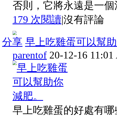
否則，它將永遠是一個浮 
179 次閱讀
|
沒有評論
分享
早上吃雞蛋可以幫助
parentof
20-12-16 11:0
早上吃雞蛋的好處有哪些