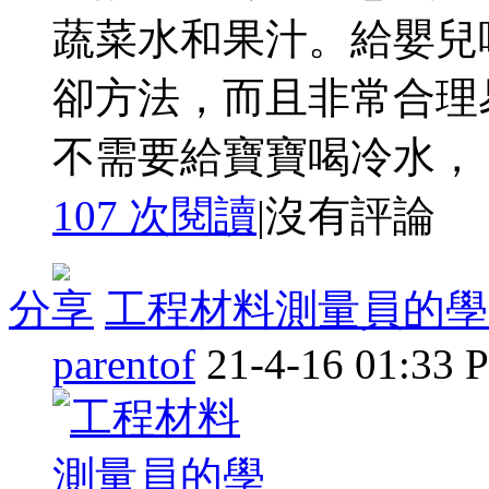
蔬菜水和果汁。給嬰兒
卻方法，而且非常合理
不需要給寶寶喝冷水， ..
107 次閱讀
|
沒有評論
分享
工程材料測量員的學
parentof
21-4-16 01:33 