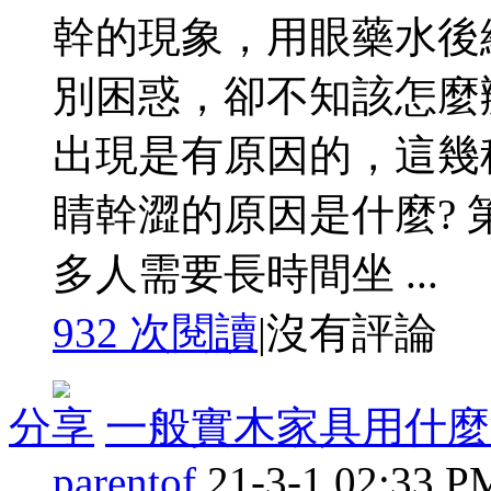
幹的現象，用眼藥水後
別困惑，卻不知該怎麼
出現是有原因的，這幾
睛幹澀的原因是什麼? 
多人需要長時間坐 ...
932 次閱讀
|
沒有評論
分享
一般實木家具用什麼
parentof
21-3-1 02:33 P