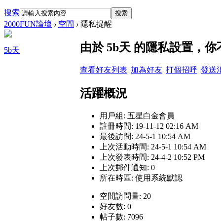
搜索
搜索
2000FUN論壇
›
空間
›
隱私提醒
由於 5b天 的隱私設置，
5b天
查看好友列表
|
加為好友
|
打個招呼
|
發送
活躍概況
用戶組:
五星白金會員
註冊時間: 19-11-12 02:16 AM
最後訪問: 24-5-1 10:54 AM
上次活動時間: 24-5-1 10:54 AM
上次發表時間: 24-4-2 10:52 PM
上次郵件通知: 0
所在時區: 使用系統默認
空間訪問量: 20
好友數: 0
帖子數: 7096