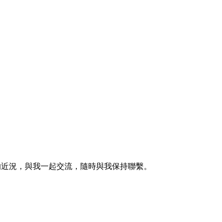
的近況，與我一起交流，隨時與我保持聯繫。