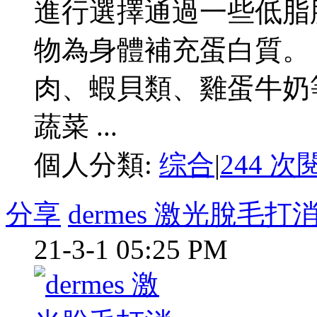
進行選擇通過一些低脂
物為身體補充蛋白質。
肉、蝦貝類、雞蛋牛奶等
蔬菜 ...
個人分類:
综合
|
244 次
分享
dermes 激光脫毛
21-3-1 05:25 PM