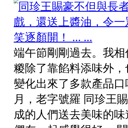
端午節剛剛過去。我相
糉除了靠餡料添味外，
變化出來了多款產品口
月，老字號羅 同珍王
成的人們送去美味的味