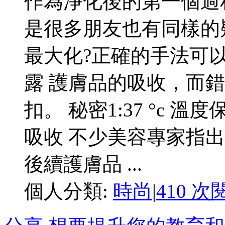
作為淨化後的第一個過
是很多朋友也有同樣的
最大化?正確的手法可以大
露 護膚品的吸收，而
扣。 秘密1:37 °c
吸收 不少美容專家指出
後續護膚品 ...
個人分類:
時尚
|
410 次