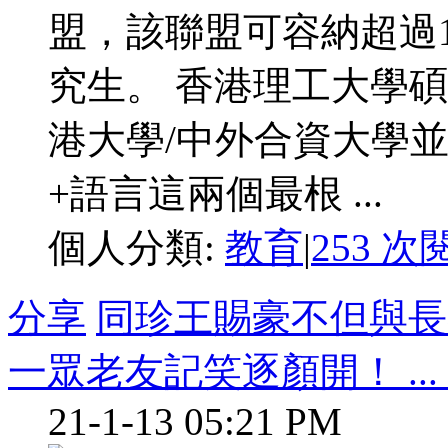
盟，該聯盟可容納超過15,
究生。 香港理工大學
港大學/中外合資大學
+語言這兩個最根 ...
個人分類:
教育
|
253 次
分享
同珍王賜豪不但與長
一眾老友記笑逐顏開！ ... .
21-1-13 05:21 PM