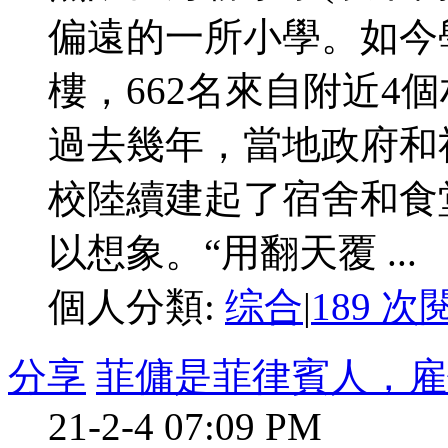
偏遠的一所小學。如今
樓，662名來自附近4
過去幾年，當地政府和
校陸續建起了宿舍和食
以想象。“用翻天覆 ...
個人分類:
综合
|
189 次
分享
菲傭是菲律賓人，雇
21-2-4 07:09 PM