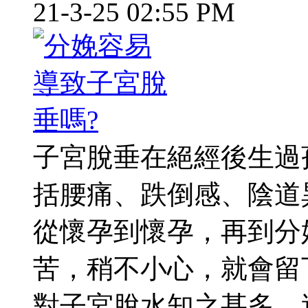
21-3-25 02:55 PM
子宮脫垂在絕經後生過
括腰痛、跌倒感、陰道
從懷孕到懷孕，再到分
苦，稍不小心，就會留
對子宮脫水知之甚多，