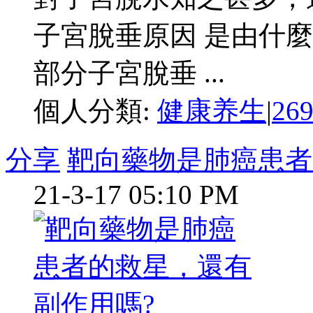
子宮脫垂原因 是由什麼
部分子宮脫垂 ...
個人分類:
健康养生
|
26
分享
靶向藥物是肺癌患者
21-3-17 05:10 PM