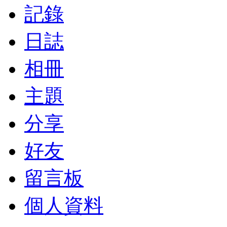
記錄
日誌
相冊
主題
分享
好友
留言板
個人資料