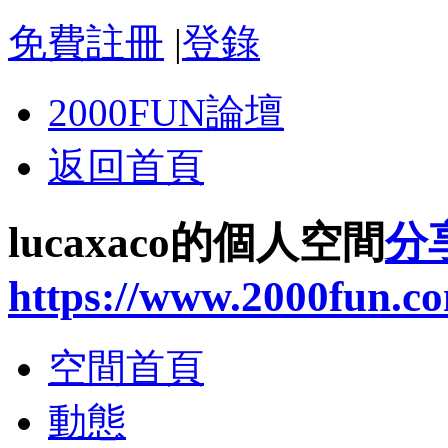
免費註冊
|
登錄
2000FUN論壇
返回首頁
lucaxaco的個人空間
分
https://www.2000fun.c
空間首頁
動態