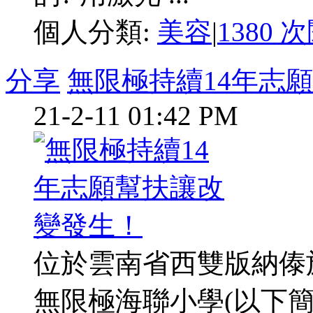
個人分類:
美容
|
1380 
分享
無限極持續14年志
21-2-11 01:42 PM
位於雲南省西雙版納傣
無限極海聯小學(以下