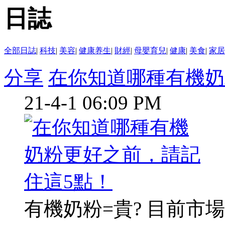
日誌
全部日誌
|
科技
|
美容
|
健康养生
|
財經
|
母嬰育兒
|
健康
|
美食
|
家居
分享
在你知道哪種有機奶
21-4-1 06:09 PM
有機奶粉=貴? 目前市