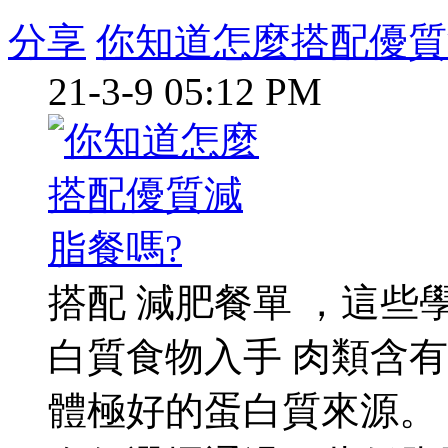
分享
你知道怎麼搭配優質
21-3-9 05:12 PM
搭配 減肥餐單 ，這些
白質食物入手 肉類含
體極好的蛋白質來源。