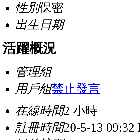
性別
保密
出生日期
活躍概況
管理組
用戶組
禁止發言
在線時間
2 小時
註冊時間
20-5-13 09:32