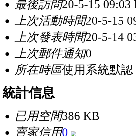
最後訪問
20-5-15 09:03
上次活動時間
20-5-15 0
上次發表時間
20-5-14 
上次郵件通知
0
所在時區
使用系統默認
統計信息
已用空間
386 KB
賣家信用
0