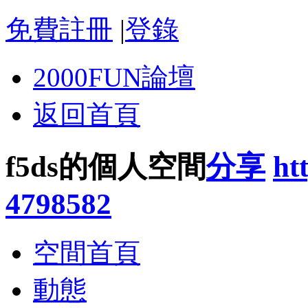
免費註冊
|
登錄
2000FUN論壇
返回首頁
f5ds的個人空間
分享
ht
4798582
空間首頁
動態