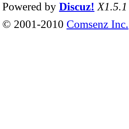
Powered by
Discuz!
X1.5.1
© 2001-2010
Comsenz Inc.