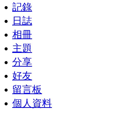
記錄
日誌
相冊
主題
分享
好友
留言板
個人資料