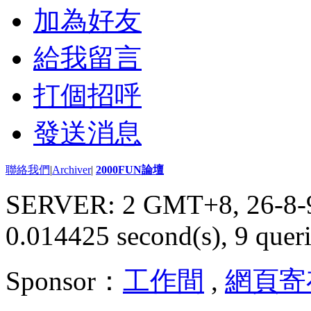
加為好友
給我留言
打個招呼
發送消息
聯絡我們
|
Archiver
|
2000FUN論壇
SERVER: 2 GMT+8, 26-8-
0.014425 second(s), 9 queri
Sponsor：
工作間
,
網頁寄