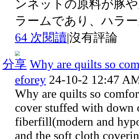
ンネットの原料が豚や
ラームであり、ハラールス
64 次閱讀
|
沒有評論
分享
Why are quilts so com
eforey
24-10-2 12:47 A
Why are quilts so comfort
cover stuffed with down o
fiberfill(modern and hyp
and the soft cloth coveri