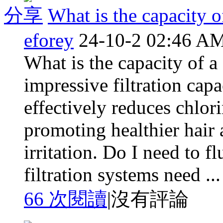
分享
What is the capacity o
eforey
24-10-2 02:46 A
What is the capacity of a
impressive filtration capac
effectively reduces chlori
promoting healthier hair
irritation. Do I need to f
filtration systems need ...
66 次閱讀
|
沒有評論