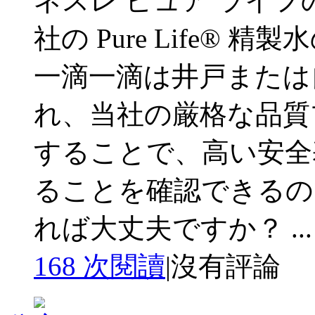
ネスレ ピュア ライフ
社の Pure Life®
一滴一滴は井戸または
れ、当社の厳格な品質
することで、高い安全
ることを確認できるの
れば大丈夫ですか？ ...
168 次閱讀
|
沒有評論