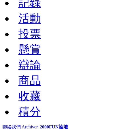
記錄
活動
投票
懸賞
辯論
商品
收藏
積分
聯絡我們
|
Archiver
|
2000FUN論壇