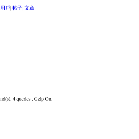
用戶
|
帖子
|
文章
nd(s), 4 queries , Gzip On.