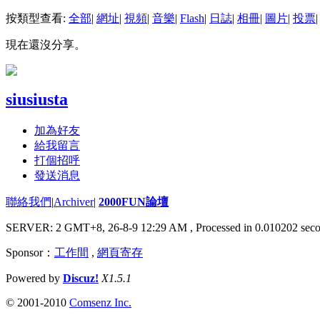
按類型查看:
全部
|
網址
|
視頻
|
音樂
|
Flash
|
日誌
|
相冊
|
圖片
|
投票
|
現在還沒分享。
siusiusta
加為好友
給我留言
打個招呼
發送消息
聯絡我們
|
Archiver
|
2000FUN論壇
SERVER: 2 GMT+8, 26-8-9 12:29 AM
, Processed in 0.010202 seco
Sponsor：
工作間
,
網頁寄存
Powered by
Discuz!
X1.5.1
© 2001-2010
Comsenz Inc.