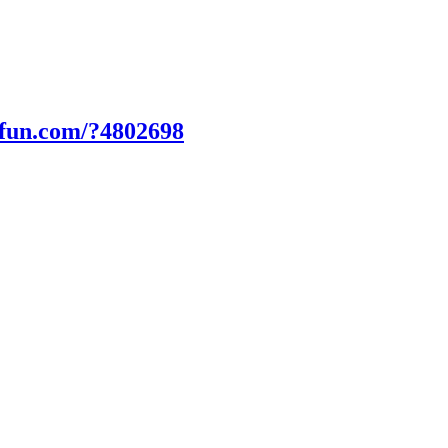
0fun.com/?4802698