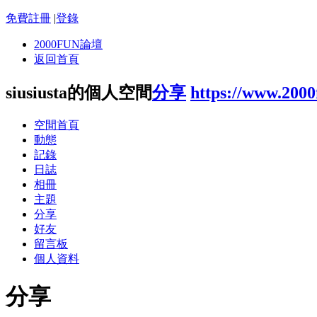
免費註冊
|
登錄
2000FUN論壇
返回首頁
siusiusta的個人空間
分享
https://www.200
空間首頁
動態
記錄
日誌
相冊
主題
分享
好友
留言板
個人資料
分享